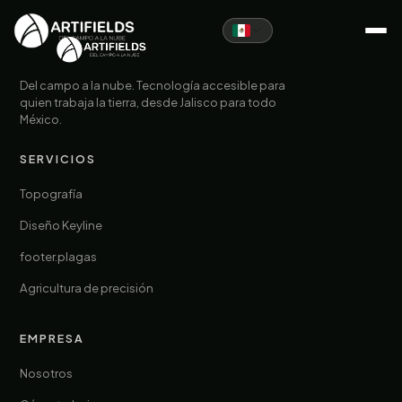
Del campo a la nube. Tecnología accesible para
quien trabaja la tierra, desde Jalisco para todo
México.
SERVICIOS
Topografía
Diseño Keyline
footer.plagas
Agricultura de precisión
EMPRESA
Nosotros