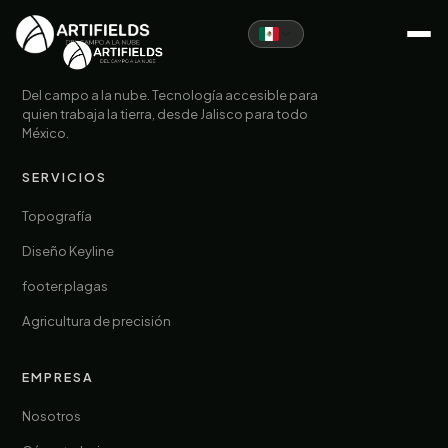
Del campo a la nube. Tecnología accesible para
quien trabaja la tierra, desde Jalisco para todo
México.
SERVICIOS
Topografía
Diseño Keyline
footer.plagas
Agricultura de precisión
EMPRESA
Nosotros